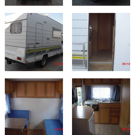
Gezici Ana Okulu Karavanı
Özel Ürünler
Özel Üretim Kabinler
Yeni Modellerimiz