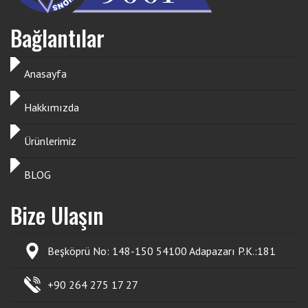
Bağlantılar
Anasayfa
Hakkımızda
Ürünlerimiz
BLOG
Bize Ulaşın
Beşköprü No: 148-150 54100 Adapazarı P.K.:181
+90 264 275 17 27