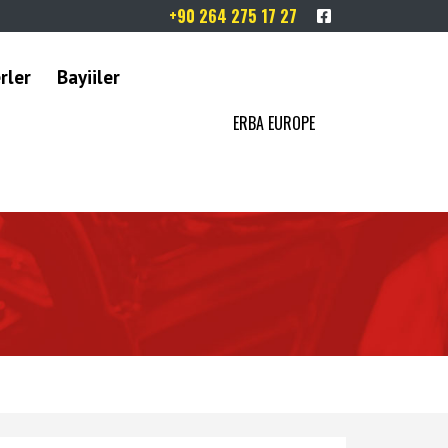
+90 264 275 17 27
rler
Bayiiler
ERBA EUROPE