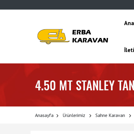
Ana
İlet
4.50 MT STANLEY TA
Anasayfa
Ürünlerimiz
Sahne Karavan