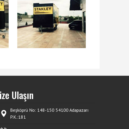
ize Ulaşın
Beşköprü No: 148-150 54100 Adapazarı
P.K.:181