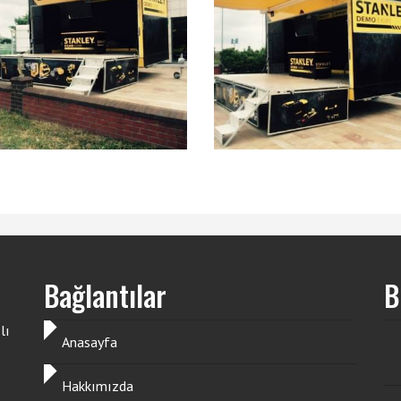
Bağlantılar
B
lı
Anasayfa
Hakkımızda
e