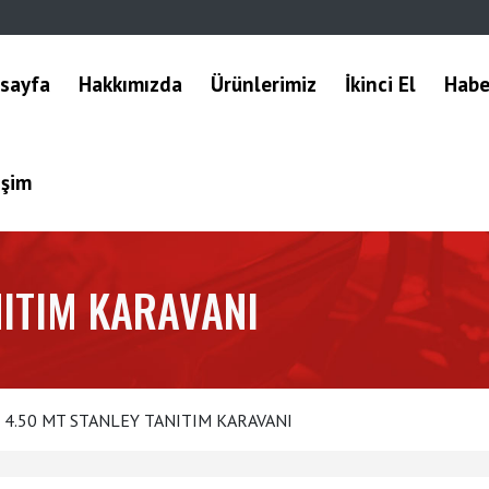
sayfa
Hakkımızda
Ürünlerimiz
İkinci El
Habe
işim
NITIM KARAVANI
4.50 MT STANLEY TANITIM KARAVANI