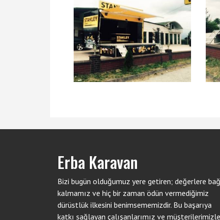
Erba Karavan
Bizi bugün olduğumuz yere getiren; değerlere bağ
kalmamız ve hiç bir zaman ödün vermediğimiz
dürüstlük ilkesini benimsememizdir. Bu başarıya
katkı sağlayan çalışanlarımız ve müşterilerimizl